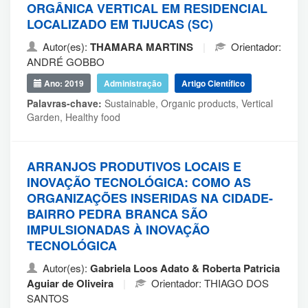
ORGÂNICA VERTICAL EM RESIDENCIAL
LOCALIZADO EM TIJUCAS (SC)
Autor(es):
THAMARA MARTINS
|
Orientador:
ANDRÉ GOBBO
Ano: 2019
Administração
Artigo Científico
Palavras-chave:
Sustainable, Organic products, Vertical
Garden, Healthy food
ARRANJOS PRODUTIVOS LOCAIS E
INOVAÇÃO TECNOLÓGICA: COMO AS
ORGANIZAÇÕES INSERIDAS NA CIDADE-
BAIRRO PEDRA BRANCA SÃO
IMPULSIONADAS À INOVAÇÃO
TECNOLÓGICA
Autor(es):
Gabriela Loos Adato & Roberta Patricia
Aguiar de Oliveira
|
Orientador: THIAGO DOS
SANTOS