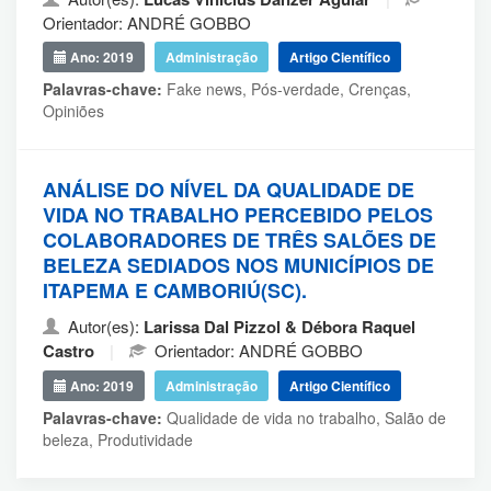
Orientador: ANDRÉ GOBBO
Ano: 2019
Administração
Artigo Científico
Palavras-chave:
Fake news, Pós-verdade, Crenças,
Opiniões
ANÁLISE DO NÍVEL DA QUALIDADE DE
VIDA NO TRABALHO PERCEBIDO PELOS
COLABORADORES DE TRÊS SALÕES DE
BELEZA SEDIADOS NOS MUNICÍPIOS DE
ITAPEMA E CAMBORIÚ(SC).
Autor(es):
Larissa Dal Pizzol & Débora Raquel
Castro
|
Orientador: ANDRÉ GOBBO
Ano: 2019
Administração
Artigo Científico
Palavras-chave:
Qualidade de vida no trabalho, Salão de
beleza, Produtividade