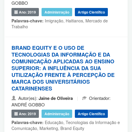
GOBBO
Ano: 2019
Administração
Artigo Científico
Palavras-chave:
Imigração, Haitianos, Mercado de
Trabalho
BRAND EQUITY E O USO DE
TECNOLOGIAS DA INFORMAÇÃO E DA
COMUNICAÇÃO APLICADAS AO ENSINO
SUPERIOR: A INFLUÊNCIA DA SUA
UTILIZAÇÃO FRENTE À PERCEPÇÃO DE
MARCA DOS UNIVERSITÁRIOS
CATARINENSES
Autor(es):
Jaine de Oliveira
|
Orientador:
ANDRÉ GOBBO
Ano: 2019
Administração
Artigo Científico
Palavras-chave:
Educação, Tecnologias da Informação e
Comunicação, Marketing, Brand Equity