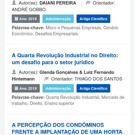
Autor(es):
DAIANI PEREIRA
|
Orientador:
ANDRÉ GOBBO
Ano: 2019
Administração
Artigo Científico
Palavras-chave:
Micro e Pequenas Empresas, Cenário
Econômico, Desafios Empresariais
A Quarta Revolução Industrial no Direito:
um desafio para o setor jurídico
Autor(es):
Glenda Gonçalves & Luiz Fernando
Hintemann
|
Orientador: THIAGO DOS SANTOS
Ano: 2019
Administração
Artigo Científico
Palavras-chave:
Quarta Revolução Industrial, Mercado de
trabalho, Direito, Ensino superior
A PERCEPÇÃO DOS CONDÔMINOS
FRENTE A IMPLANTAÇÃO DE UMA HORTA