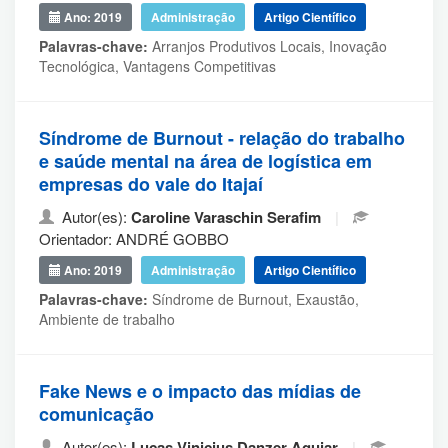
Ano: 2019
Administração
Artigo Científico
Palavras-chave:
Arranjos Produtivos Locais, Inovação
Tecnológica, Vantagens Competitivas
Síndrome de Burnout - relação do trabalho
e saúde mental na área de logística em
empresas do vale do Itajaí
Autor(es):
Caroline Varaschin Serafim
|
Orientador: ANDRÉ GOBBO
Ano: 2019
Administração
Artigo Científico
Palavras-chave:
Síndrome de Burnout, Exaustão,
Ambiente de trabalho
Fake News e o impacto das mídias de
comunicação
Autor(es):
Lucas Vinicius Danzer Aguiar
|