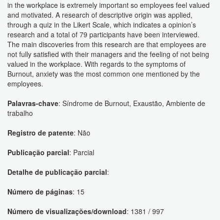
in the workplace is extremely important so employees feel valued
and motivated. A research of descriptive origin was applied,
through a quiz in the Likert Scale, which indicates a opinion’s
research and a total of 79 participants have been interviewed.
The main discoveries from this research are that employees are
not fully satisfied with their managers and the feeling of not being
valued in the workplace. With regards to the symptoms of
Burnout, anxiety was the most common one mentioned by the
employees.
Palavras-chave
: Síndrome de Burnout, Exaustão, Ambiente de
trabalho
Registro de patente
: Não
Publicação parcial
: Parcial
Detalhe de publicação parcial
:
Número de páginas
: 15
Número de visualizações/download
: 1381 / 997