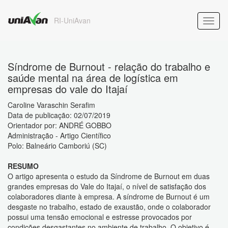
RI-UniAvan
Síndrome de Burnout - relação do trabalho e
saúde mental na área de logística em
empresas do vale do Itajaí
Caroline Varaschin Serafim
Data de publicação: 02/07/2019
Orientador por: ANDRÉ GOBBO
Administração - Artigo Científico
Polo: Balneário Camboriú (SC)
RESUMO
O artigo apresenta o estudo da Síndrome de Burnout em duas
grandes empresas do Vale do Itajaí, o nível de satisfação dos
colaboradores diante à empresa. A síndrome de Burnout é um
desgaste no trabalho, estado de exaustão, onde o colaborador
possui uma tensão emocional e estresse provocados por
condições desgastantes no ambiente de trabalho. O objetivo é