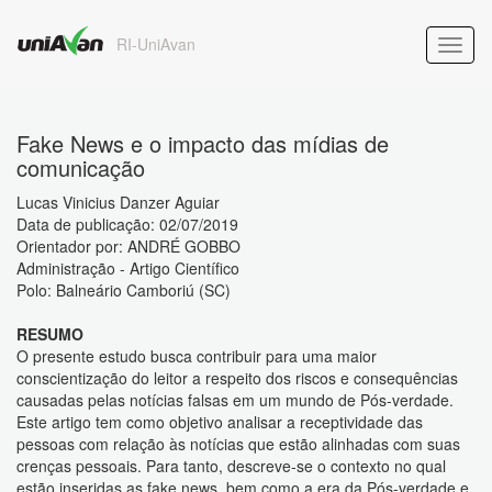
RI-UniAvan
Fake News e o impacto das mídias de
comunicação
Lucas Vinicius Danzer Aguiar
Data de publicação: 02/07/2019
Orientador por: ANDRÉ GOBBO
Administração - Artigo Científico
Polo: Balneário Camboriú (SC)
RESUMO
O presente estudo busca contribuir para uma maior
conscientização do leitor a respeito dos riscos e consequências
causadas pelas notícias falsas em um mundo de Pós-verdade.
Este artigo tem como objetivo analisar a receptividade das
pessoas com relação às notícias que estão alinhadas com suas
crenças pessoais. Para tanto, descreve-se o contexto no qual
estão inseridas as fake news, bem como a era da Pós-verdade e